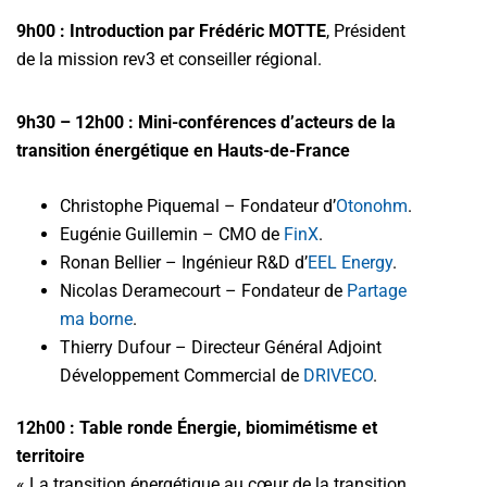
9h00 : Introduction par Frédéric MOTTE
, Président
de la mission rev3 et conseiller régional.
9h30 – 12h00 : Mini-conférences d’acteurs de la
transition énergétique en Hauts-de-France
Christophe Piquemal – Fondateur d’
Otonohm
.
Eugénie Guillemin – CMO de
FinX
.
Ronan Bellier – Ingénieur R&D d’
EEL Energy
.
Nicolas Deramecourt – Fondateur de
Partage
ma borne
.
Thierry Dufour – Directeur Général Adjoint
Développement Commercial de
DRIVECO
.
12h00 : Table ronde
Énergie, biomimétisme et
territoire
« La transition énergétique au cœur de la transition