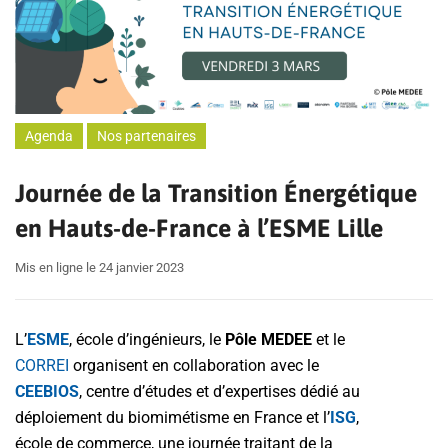
Agenda
Nos partenaires
Journée de la Transition Énergétique
en Hauts-de-France à l’ESME Lille
Mis en ligne le 24 janvier 2023
L’
ESME
, école d’ingénieurs, le
Pôle MEDEE
et le
CORREI
organisent en collaboration avec le
CEEBIOS
, centre d’études et d’expertises dédié au
déploiement du biomimétisme en France et l’
ISG
,
école de commerce, une journée traitant de la