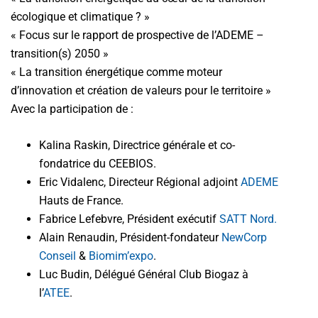
écologique et climatique ? »
« Focus sur le rapport de prospective de l’ADEME –
transition(s) 2050 »
« La transition énergétique comme moteur
d’innovation et création de valeurs pour le territoire »
Avec la participation de :
Kalina Raskin, Directrice générale et co-
fondatrice du CEEBIOS.
Eric Vidalenc, Directeur Régional adjoint
ADEME
Hauts de France.
Fabrice Lefebvre, Président exécutif
SATT Nord.
Alain Renaudin, Président-fondateur
NewCorp
Conseil
&
Biomim’expo
.
Luc Budin, Délégué Général Club Biogaz à
l’
ATEE
.