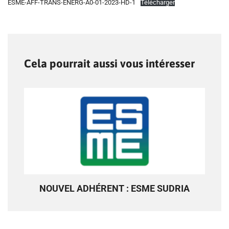
ESME-AFF-TRANS-ENERG-A0-01-2023-HD-1
Télécharger
Cela pourrait aussi vous intéresser
NOUVEL ADHÉRENT : ESME SUDRIA