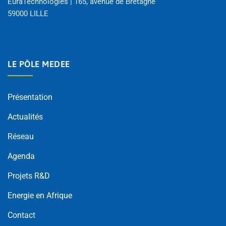
EuraTechnologies | 165, avenue de Bretagne
59000 LILLE
LE PÔLE MEDEE
Présentation
Actualités
Réseau
Agenda
Projets R&D
Energie en Afrique
Contact