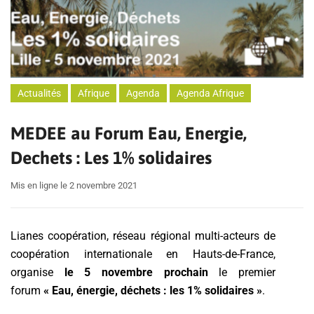
Actualités
Afrique
Agenda
Agenda Afrique
MEDEE au Forum Eau, Energie,
Dechets : Les 1% solidaires
Mis en ligne le 2 novembre 2021
Lianes coopération, réseau régional multi-acteurs de
coopération internationale en Hauts-de-France,
organise
le 5 novembre prochain
le premier
forum
« Eau, énergie, déchets : les 1% solidaires
»
.