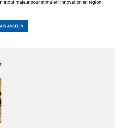
 un atout majeur pour stimuler l’innovation en région
AÏS ASSELIN
r