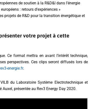
uropéennes de soutien à la R&D&I dans l’énergie
 européens : retours d’expériences »
es projets de R&D pour la transition énergétique et
présenter votre projet à cette
e. Ce format mettra en avant l’intérêt technique,
es perspectives. Ces clips seront diffusés lors de
ev3-energie.fr
.
 VILB du Laboratoire Système Electrotechnique et
té Auxel, présentée au Rev3 Energy Day 2020.