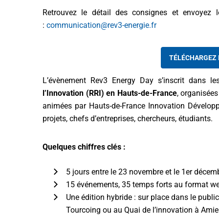
Retrouvez le détail des consignes et envoyez l
:
communication@rev3-energie.fr
TÉLÉCHARGEZ 
L’évènement Rev3 Energy Day s’inscrit dans l
l’Innovation (RRI) en Hauts-de-France
, organisées
animées par Hauts-de-France Innovation Développe
projets, chefs d’entreprises, chercheurs, étudiants.
Quelques chiffres clés :
5 jours entre le 23 novembre et le 1er déce
15 événements, 35 temps forts au format we
Une édition hybride : sur place dans le publi
Tourcoing ou au Quai de l’innovation à Amien