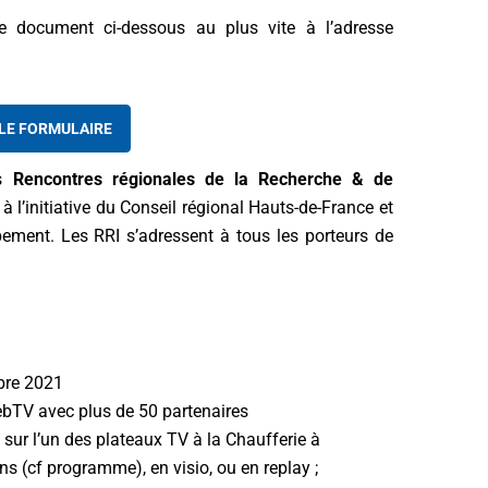
e document ci-dessous au plus vite à l’adresse
LE FORMULAIRE
es
Rencontres régionales de la Recherche & de
 à l’initiative du Conseil régional Hauts-de-France et
ment. Les RRI s’adressent à tous les porteurs de
mbre 2021
bTV avec plus de 50 partenaires
c sur l’un des plateaux TV à la Chaufferie à
s (cf programme), en visio, ou en replay ;