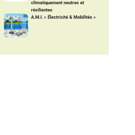
climatiquement neutres et
résilientes
A.M.I. « Électricité & Mobilités »