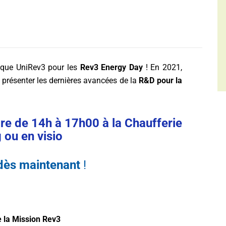
ique UniRev3 pour les
Rev3 Energy Day
! En 2021,
 présenter les dernières avancées de la
R&D pour la
e de 14h à 17h00 à la Chaufferie
 ou en visio
 dès maintenant
!
e la Mission Rev3