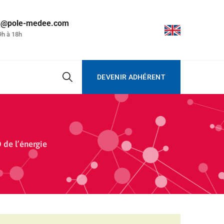
on@pole-medee.com
9h à 18h
DEVENIR ADHÉRENT
 de l’énergie