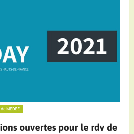
e de MEDEE
tions ouvertes pour le rdv de