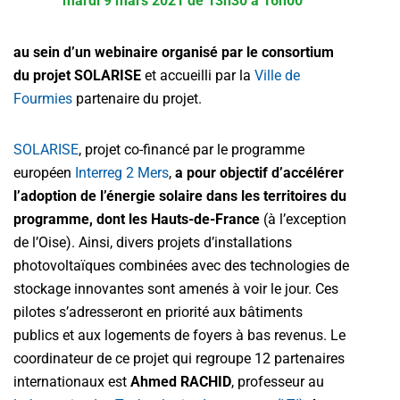
mardi 9 mars 2021 de 13h30 à 16h00
au sein d’un webinaire organisé par le consortium
du projet SOLARISE
et accueilli par la
Ville de
Fourmies
partenaire du projet.
SOLARISE
, projet co-financé par le programme
européen
Interreg 2 Mers
,
a pour objectif d’accélérer
l’adoption de l’énergie solaire dans les territoires du
programme, dont les Hauts-de-France
(à l’exception
de l’Oise). Ainsi, divers projets d’installations
photovoltaïques combinées avec des technologies de
stockage innovantes sont amenés à voir le jour. Ces
pilotes s’adresseront en priorité aux bâtiments
publics et aux logements de foyers à bas revenus. Le
coordinateur de ce projet qui regroupe 12 partenaires
internationaux est
Ahmed RACHID
, professeur au