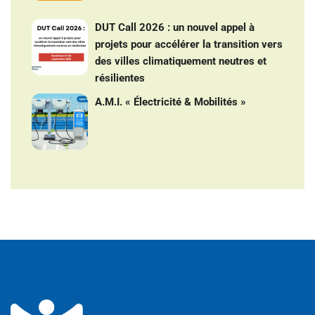
DUT Call 2026 : un nouvel appel à
projets pour accélérer la transition vers
des villes climatiquement neutres et
résilientes
A.M.I. « Électricité & Mobilités »