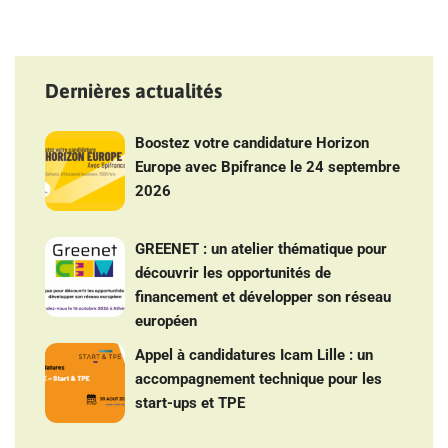
Dernières actualités
Boostez votre candidature Horizon
Europe avec Bpifrance le 24 septembre
2026
GREENET : un atelier thématique pour
découvrir les opportunités de
financement et développer son réseau
européen
Appel à candidatures Icam Lille : un
accompagnement technique pour les
start-ups et TPE