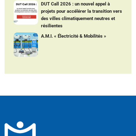
DUT Call 2026 : un nouvel appel à
projets pour accélérer la transition vers
des villes climatiquement neutres et
résilientes
A.M.I. « Électricité & Mobilités »