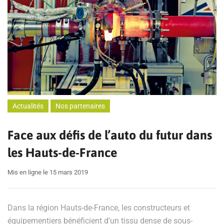
Actualités
Nos partenaires
Face aux défis de l’auto du futur dans
les Hauts-de-France
Mis en ligne le 15 mars 2019
Dans la région Hauts-de-France, les constructeurs et
équipementiers bénéficient d’un tissu dense de sous-