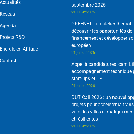
Actualités
septembre 2026
21 juillet 2026
Réseau
GREENET : un atelier thémati
Agenda
découvrir les opportunités de
Projets R&D
financement et développer so
européen
Energie en Afrique
21 juillet 2026
Contact
Appel à candidatures Icam Lil
accompagnement technique p
start-ups et TPE
21 juillet 2026
DUT Call 2026 : un nouvel ap
projets pour accélérer la trans
vers des villes climatiquemen
et résilientes
21 juillet 2026