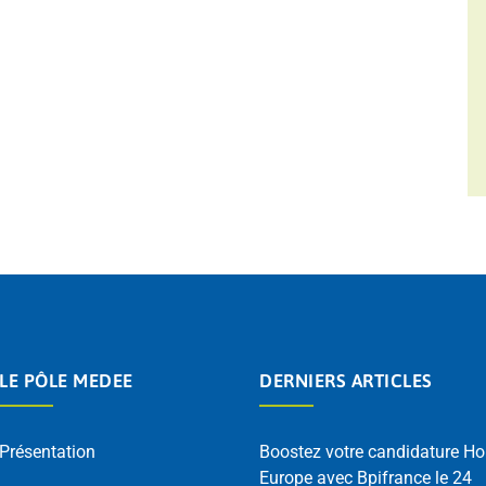
LE PÔLE MEDEE
DERNIERS ARTICLES
Présentation
Boostez votre candidature Ho
Europe avec Bpifrance le 24