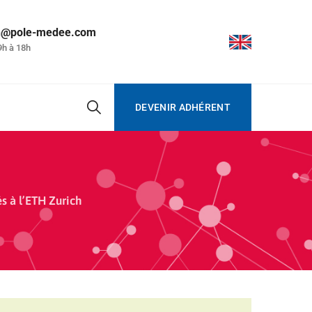
on@pole-medee.com
9h à 18h
DEVENIR ADHÉRENT
 à l’ETH Zurich