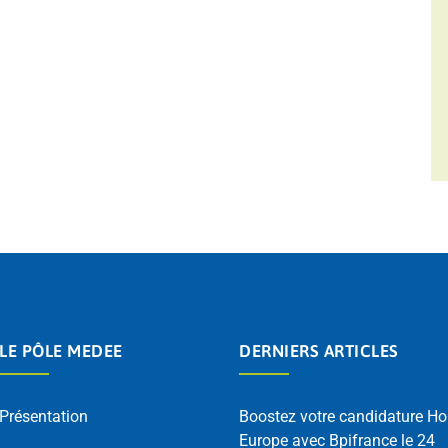
LE PÔLE MEDEE
DERNIERS ARTICLES
Présentation
Boostez votre candidature Ho
Europe avec Bpifrance le 24