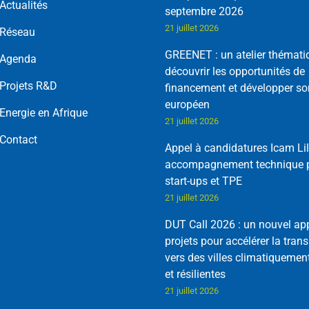
Actualités
septembre 2026
21 juillet 2026
Réseau
GREENET : un atelier thémati
Agenda
découvrir les opportunités de
Projets R&D
financement et développer so
européen
Energie en Afrique
21 juillet 2026
Contact
Appel à candidatures Icam Lil
accompagnement technique p
start-ups et TPE
21 juillet 2026
DUT Call 2026 : un nouvel ap
projets pour accélérer la trans
vers des villes climatiquemen
et résilientes
21 juillet 2026