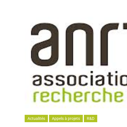
Actualités
Appels à projets
R&D