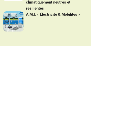
climatiquement neutres et
résilientes
A.M.I. « Électricité & Mobilités »