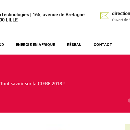
directi
aTechnologies | 165, avenue de Bretagne
00 LILLE
Ouvert de 
&D
ENERGIE EN AFRIQUE
RÉSEAU
CONTACT
Tout savoir sur la CIFRE 2018 !