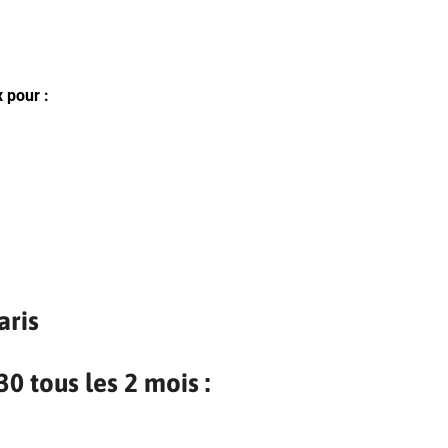
 pour :
aris
0 tous les 2 mois :