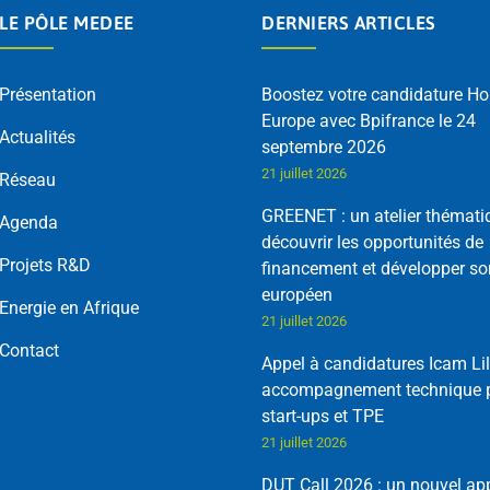
LE PÔLE MEDEE
DERNIERS ARTICLES
Présentation
Boostez votre candidature Ho
Europe avec Bpifrance le 24
Actualités
septembre 2026
21 juillet 2026
Réseau
GREENET : un atelier thémati
Agenda
découvrir les opportunités de
Projets R&D
financement et développer so
européen
Energie en Afrique
21 juillet 2026
Contact
Appel à candidatures Icam Lil
accompagnement technique p
start-ups et TPE
21 juillet 2026
DUT Call 2026 : un nouvel ap