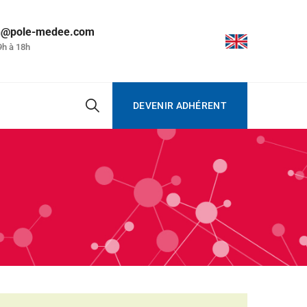
on@pole-medee.com
9h à 18h
DEVENIR ADHÉRENT