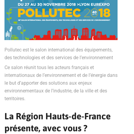
Pollutec est le salon international des équipements,
des technologies et des services de l’environnement
Ce salon réunit tous les acteurs français et
internationaux de l’environnement et de l’énergie dans
le but d’apporter des solutions aux enjeux
environnementaux de l’industrie, de la ville et des
territoires.
La Région Hauts-de-France
présente, avec vous ?