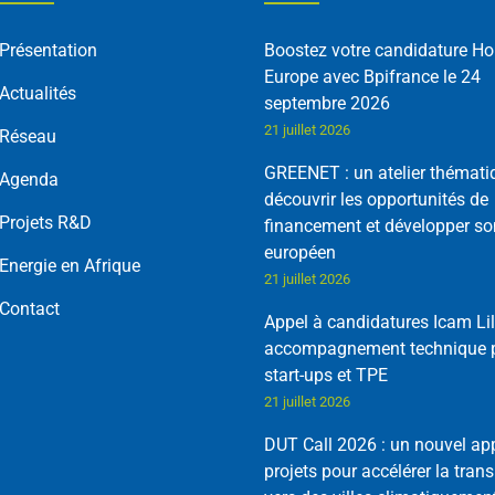
Présentation
Boostez votre candidature Ho
Europe avec Bpifrance le 24
Actualités
septembre 2026
21 juillet 2026
Réseau
GREENET : un atelier thémati
Agenda
découvrir les opportunités de
Projets R&D
financement et développer so
européen
Energie en Afrique
21 juillet 2026
Contact
Appel à candidatures Icam Lil
accompagnement technique p
start-ups et TPE
21 juillet 2026
DUT Call 2026 : un nouvel ap
projets pour accélérer la trans