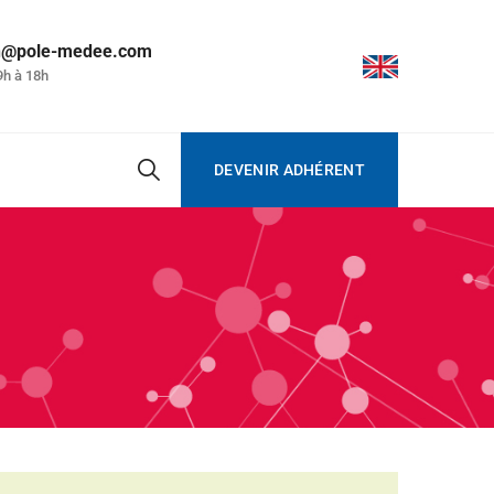
on@pole-medee.com
9h à 18h
DEVENIR ADHÉRENT