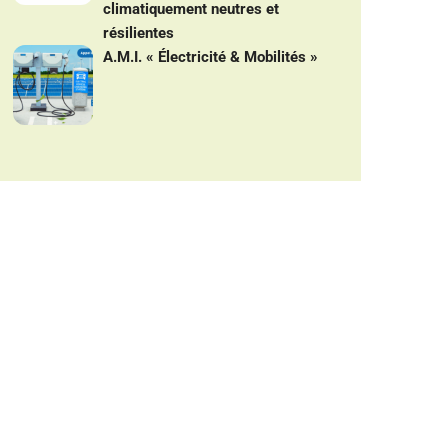
climatiquement neutres et
résilientes
A.M.I. « Électricité & Mobilités »