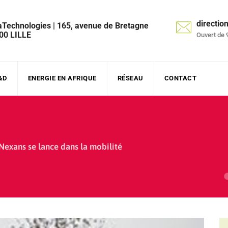
directi
aTechnologies | 165, avenue de Bretagne
00 LILLE
Ouvert de 
&D
ENERGIE EN AFRIQUE
RÉSEAU
CONTACT
Nexans se lance dans la mobilité