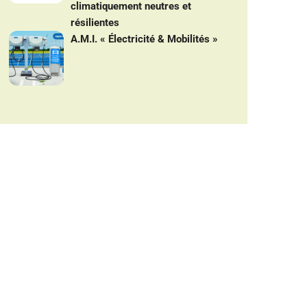
climatiquement neutres et
résilientes
A.M.I. « Électricité & Mobilités »