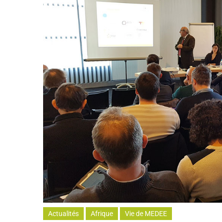
Actualités
Afrique
Vie de MEDEE