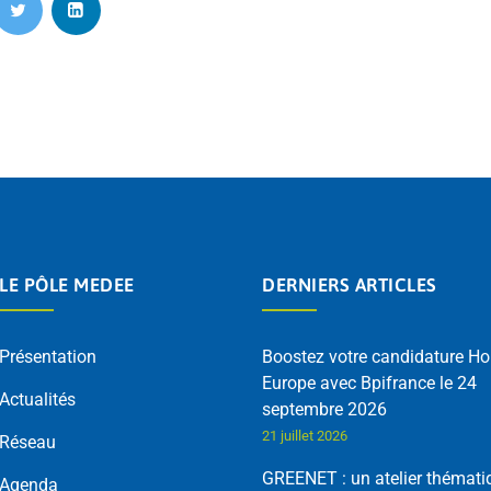
LE PÔLE MEDEE
DERNIERS ARTICLES
Présentation
Boostez votre candidature Ho
Europe avec Bpifrance le 24
Actualités
septembre 2026
21 juillet 2026
Réseau
GREENET : un atelier thémati
Agenda