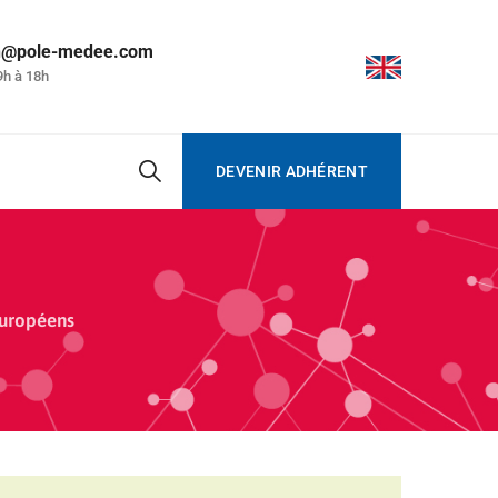
on@pole-medee.com
9h à 18h
DEVENIR ADHÉRENT
européens