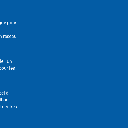
que pour
n réseau
le : un
our les
pel à
ition
t neutres