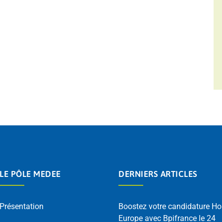
LE PÔLE MEDEE
DERNIERS ARTICLES
Présentation
Boostez votre candidature Ho
Europe avec Bpifrance le 24