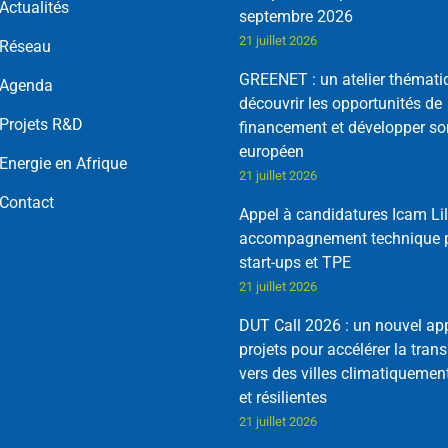
Actualités
septembre 2026
21 juillet 2026
Réseau
GREENET : un atelier thémati
Agenda
découvrir les opportunités de
Projets R&D
financement et développer so
européen
Energie en Afrique
21 juillet 2026
Contact
Appel à candidatures Icam Lil
accompagnement technique p
start-ups et TPE
21 juillet 2026
DUT Call 2026 : un nouvel ap
projets pour accélérer la trans
vers des villes climatiquemen
et résilientes
21 juillet 2026