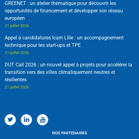
GREENET : un atelier thématique pour découvrir les
opportunités de financement et développer son réseau
européen
21 juillet 2026
Appel à candidatures Icam Lille : un accompagnement
technique pour les start-ups et TPE
21 juillet 2026
DUT Call 2026 : un nouvel appel à projets pour accélérer la
transition vers des villes climatiquement neutres et
résilientes
21 juillet 2026