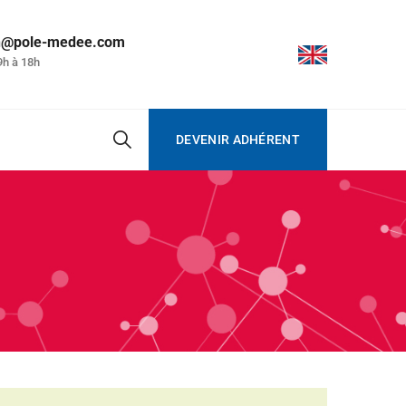
on@pole-medee.com
9h à 18h
DEVENIR ADHÉRENT