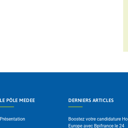
LE PÔLE MEDEE
DERNIERS ARTICLES
Présentation
Boostez votre candidature Ho
Europe avec Bpifrance le 24