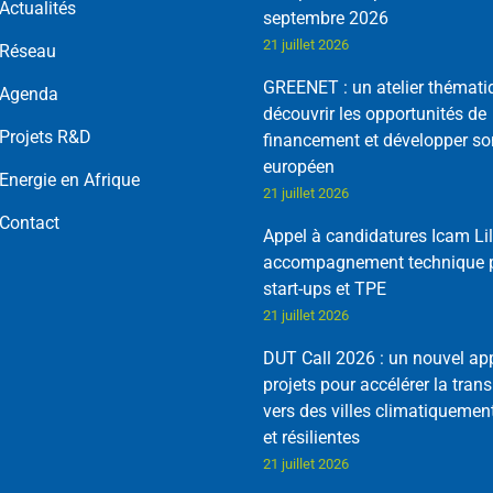
Actualités
septembre 2026
21 juillet 2026
Réseau
GREENET : un atelier thémati
Agenda
découvrir les opportunités de
Projets R&D
financement et développer so
européen
Energie en Afrique
21 juillet 2026
Contact
Appel à candidatures Icam Lil
accompagnement technique p
start-ups et TPE
21 juillet 2026
DUT Call 2026 : un nouvel ap
projets pour accélérer la trans
vers des villes climatiquemen
et résilientes
21 juillet 2026