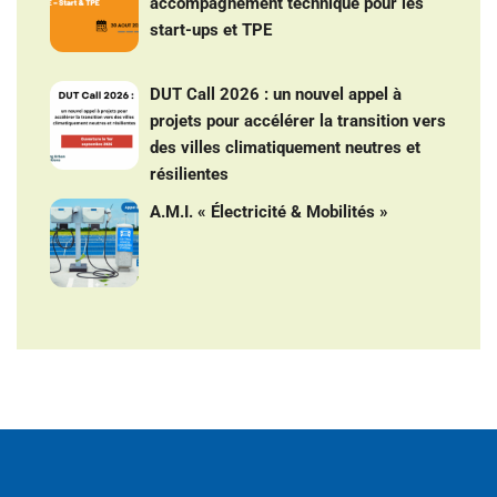
accompagnement technique pour les
start-ups et TPE
DUT Call 2026 : un nouvel appel à
projets pour accélérer la transition vers
des villes climatiquement neutres et
résilientes
A.M.I. « Électricité & Mobilités »