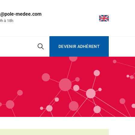
on@pole-medee.com
9h à 18h
DEVENIR ADHÉRENT