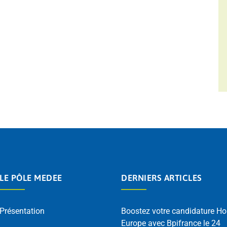
LE PÔLE MEDEE
DERNIERS ARTICLES
Présentation
Boostez votre candidature Ho
Europe avec Bpifrance le 24