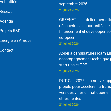
Actualités
septembre 2026
21 juillet 2026
Réseau
GREENET : un atelier thémati
Agenda
découvrir les opportunités de
Projets R&D
financement et développer so
européen
Energie en Afrique
21 juillet 2026
Contact
Appel à candidatures Icam Lil
accompagnement technique p
start-ups et TPE
21 juillet 2026
DUT Call 2026 : un nouvel ap
projets pour accélérer la trans
vers des villes climatiquemen
et résilientes
21 juillet 2026