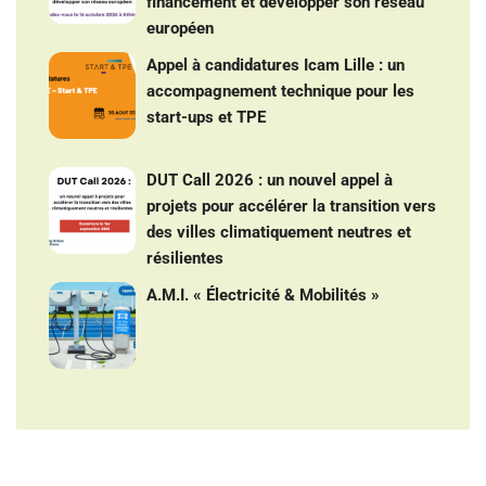
financement et développer son réseau
européen
Appel à candidatures Icam Lille : un
accompagnement technique pour les
start-ups et TPE
DUT Call 2026 : un nouvel appel à
projets pour accélérer la transition vers
des villes climatiquement neutres et
résilientes
A.M.I. « Électricité & Mobilités »