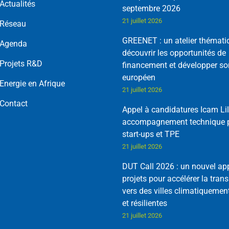
Actualités
septembre 2026
21 juillet 2026
Réseau
GREENET : un atelier thémati
Agenda
découvrir les opportunités de
Projets R&D
financement et développer so
européen
Energie en Afrique
21 juillet 2026
Contact
Appel à candidatures Icam Lil
accompagnement technique p
start-ups et TPE
21 juillet 2026
DUT Call 2026 : un nouvel ap
projets pour accélérer la trans
vers des villes climatiquemen
et résilientes
21 juillet 2026