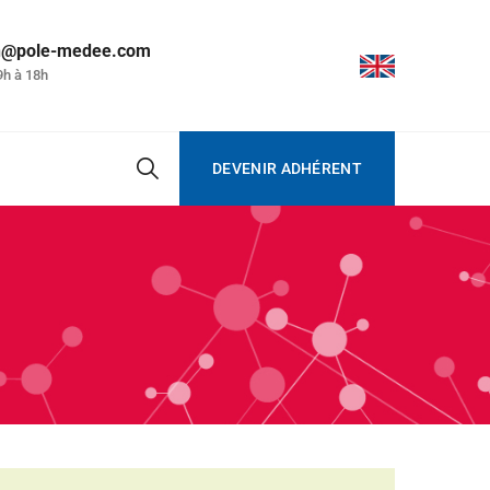
on@pole-medee.com
9h à 18h
DEVENIR ADHÉRENT