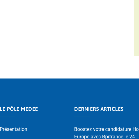
LE PÔLE MEDEE
DERNIERS ARTICLES
Présentation
Boostez votre candidature Ho
Europe avec Bpifrance le 24