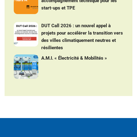
accompagnement technique pour les
start-ups et TPE
DUT Call 2026 : un nouvel appel à
projets pour accélérer la transition vers
des villes climatiquement neutres et
résilientes
A.M.I. « Électricité & Mobilités »