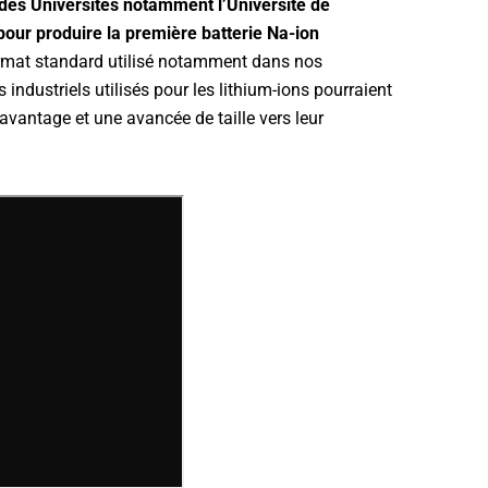
des Universités notamment l’Université de
our produire la première batterie Na-ion
ormat standard utilisé notamment dans nos
industriels utilisés pour les lithium-ions pourraient
avantage et une avancée de taille vers leur