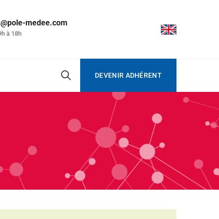
on@pole-medee.com
9h à 18h
DEVENIR ADHÉRENT