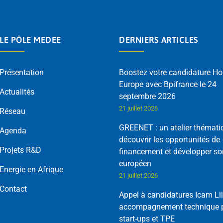
LE PÔLE MEDEE
DERNIERS ARTICLES
Présentation
Boostez votre candidature Ho
Europe avec Bpifrance le 24
Actualités
septembre 2026
21 juillet 2026
Réseau
GREENET : un atelier thémati
Agenda
découvrir les opportunités de
Projets R&D
financement et développer so
européen
Energie en Afrique
21 juillet 2026
Contact
Appel à candidatures Icam Lil
accompagnement technique p
start-ups et TPE