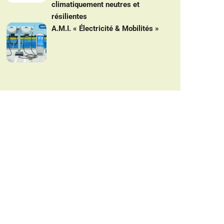
climatiquement neutres et
résilientes
A.M.I. « Électricité & Mobilités »