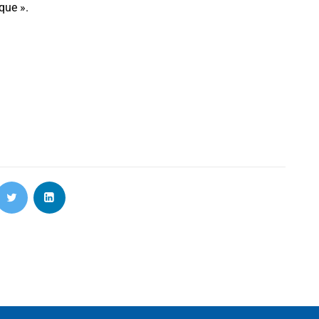
que ».