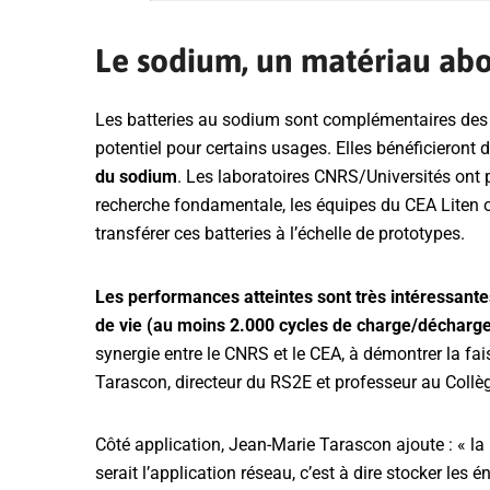
Le sodium, un matériau ab
Les batteries au sodium sont complémentaires des 
potentiel pour certains usages. Elles bénéficieront 
du sodium
. Les laboratoires CNRS/Universités ont 
recherche fondamentale, les équipes du CEA Liten ont
transférer ces batteries à l’échelle de prototypes.
Les performances atteintes sont très intéressant
de vie (au moins 2.000 cycles de charge/décharg
synergie entre le CNRS et le CEA, à démontrer la fai
Tarascon, directeur du RS2E et professeur au Collè
Côté application, Jean-Marie Tarascon ajoute : « la 
serait l’application réseau, c’est à dire stocker les