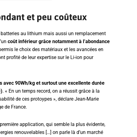
ondant et peu coûteux
batteries au lithium mais aussi un remplacement
d’un
coût inférieur grâce notamment à l’abondance
permis le choix des matériaux et les avancées en
 profité de leur expertise sur le Li-ion pour
es avec 90Wh/kg et surtout une excellente durée
e)
. « En un temps record, on a réussit grâce à la
sabilité de ces protoypes », déclare Jean-Marie
ge de France.
première application, qui semble la plus évidente,
 énergies renouvelables […] on parle là d’un marché