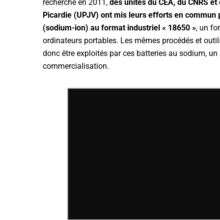
recherche en 2011,
des unités du CEA, du CNRS et 
Picardie (UPJV) ont mis leurs efforts en commun p
(sodium-ion) au format industriel « 18650 »
, un f
ordinateurs portables. Les mêmes procédés et outils 
donc être exploités par ces batteries au sodium, un 
commercialisation.