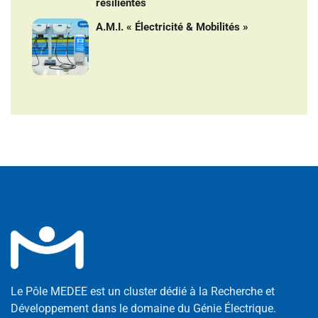
résilientes
A.M.I. « Électricité & Mobilités »
Le Pôle MEDEE est un cluster dédié à la Recherche et
Développement dans le domaine du Génie Électrique.