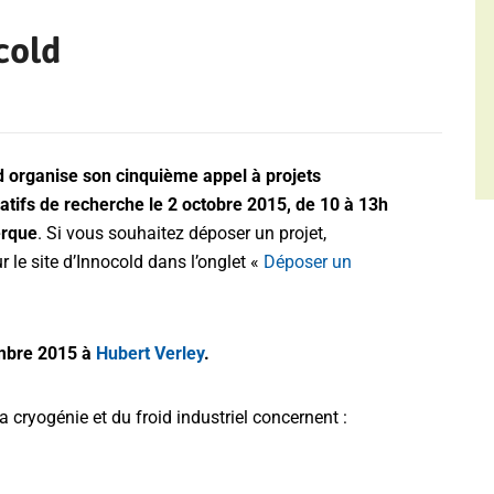
cold
d organise son cinquième appel à projets
atifs de recherche le 2 octobre 2015, de 10 à 13h
erque
. Si vous souhaitez déposer un projet,
r le site d’Innocold dans l’onglet «
Déposer un
mbre 2015 à
Hubert Verley
.
cryogénie et du froid industriel concernent :