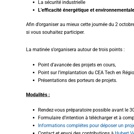
La sécurité industrielle
L’efficacité énergétique et environnemental
Afin d’organiser au mieux cette journée du 2 octob
si vous souhaitez participer.
La matinée s’organisera autour de trois points :
Point d’avancée des projets en cours,
Point sur l’implantation du CEA Tech en Régi
Présentations des porteurs de projets.
Modalités :
Rendez-vous préparatoire possible avant le 3
Formulaire d’intention à télécharger et à comp
Informations complétes pour déposer un proj
Contact et envoi des contributions à
Hubert V