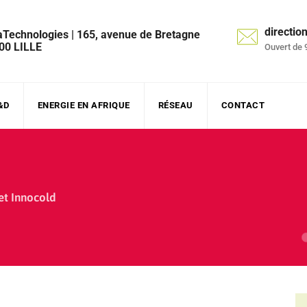
directi
aTechnologies | 165, avenue de Bretagne
00 LILLE
Ouvert de 
&D
ENERGIE EN AFRIQUE
RÉSEAU
CONTACT
et Innocold