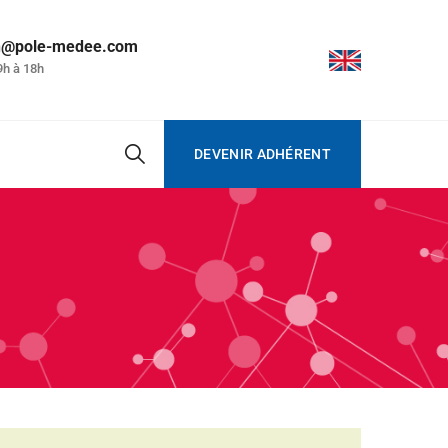
on@pole-medee.com
9h à 18h
DEVENIR ADHÉRENT