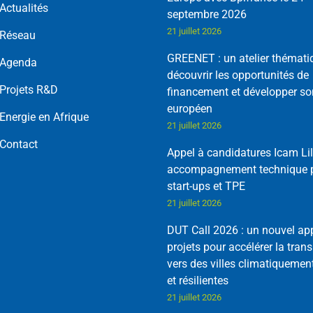
Actualités
septembre 2026
21 juillet 2026
Réseau
GREENET : un atelier thémati
Agenda
découvrir les opportunités de
Projets R&D
financement et développer so
européen
Energie en Afrique
21 juillet 2026
Contact
Appel à candidatures Icam Lil
accompagnement technique p
start-ups et TPE
21 juillet 2026
DUT Call 2026 : un nouvel ap
projets pour accélérer la trans
vers des villes climatiquemen
et résilientes
21 juillet 2026