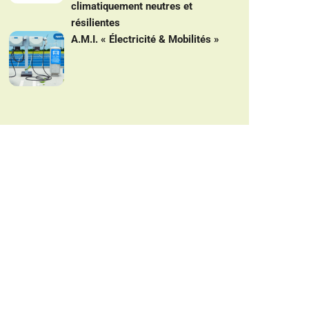
climatiquement neutres et
résilientes
A.M.I. « Électricité & Mobilités »