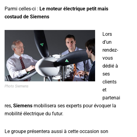
Parmi celles-ci :
Le moteur électrique petit mais
costaud de Siemens
Lors
d’un
rendez-
vous
dédié à
ses
clients
Photo Siemens
et
partenai
res,
Siemens
mobilisera ses experts pour évoquer la
mobilité électrique du futur.
Le groupe présentera aussi à cette occasion son