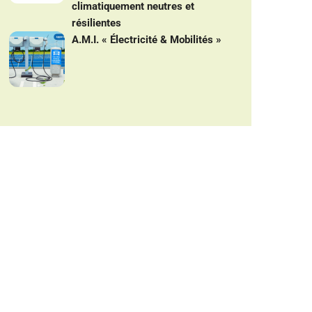
climatiquement neutres et
résilientes
A.M.I. « Électricité & Mobilités »