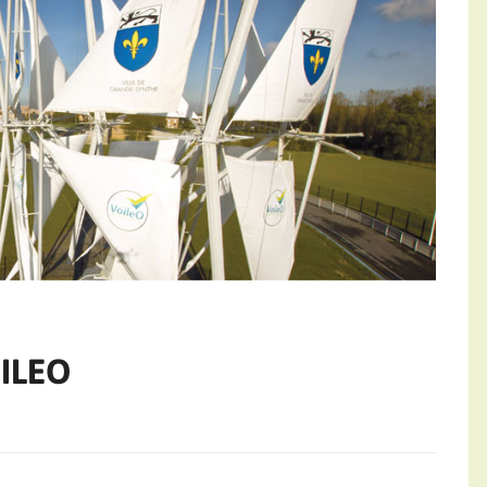
OILEO