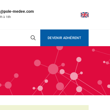
on@pole-medee.com
9h à 18h
DEVENIR ADHÉRENT