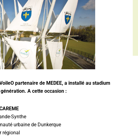
oileO partenaire de MEDEE, a installé au stadium
 génération. A cette occasion :
 CAREME
ande-Synthe
nauté urbaine de Dunkerque
r régional