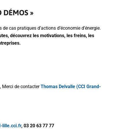
D DÉMOS »
 de cas pratiques d’actions d’économie d’énergie.
s, découvrez les motivations, les freins, les
ntreprises.
, Merci de contacter
Thomas Delvalle (CCI Grand-
lille.cci.fr
, 03 20 63 77 77