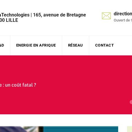
directi
aTechnologies | 165, avenue de Bretagne
00 LILLE
Ouvert de 
&D
ENERGIE EN AFRIQUE
RÉSEAU
CONTACT
 : un coût fatal ?