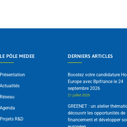
LE PÔLE MEDEE
DERNIERS ARTICLES
Présentation
Boostez votre candidature Ho
Europe avec Bpifrance le 24
Actualités
septembre 2026
21 juillet 2026
Réseau
GREENET : un atelier thémati
Agenda
découvrir les opportunités de
Projets R&D
financement et développer so
européen