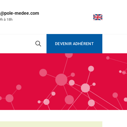
on@pole-medee.com
9h à 18h
DEVENIR ADHÉRENT