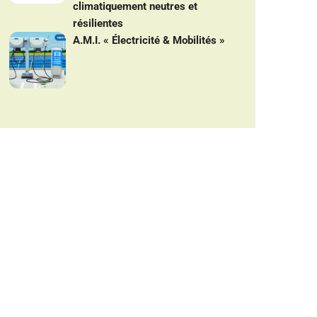
climatiquement neutres et
résilientes
A.M.I. « Électricité & Mobilités »