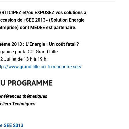
ARTICIPEZ et/ou EXPOSEZ vos solutions à
occasion de «SEE 2013» (Solution Energie
treprise) dont MEDEE est partenaire.
ème 2013 : L’Energie : Un coût fatal ?
ganisé par la CCI Grand Lille
 2 Juillet de 13 h à 19 h :
tp://www.grand-lille.cci.fr/rencontre-see/
AU PROGRAMME
onférences thématiques
eliers Techniques
re SEE 2013