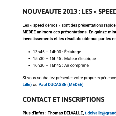
NOUVEAUTE 2013 : LES « SPEE
Les « speed démos » sont des présentations rapides
MEDEE animera ces présentations. En quinze minute
investissements et les résultats obtenus par les e
13h45 – 14h00 : Éclairage
15h30 – 15h45 : Moteur électrique
16h30 – 16h45 : Air comprimé
Si vous souhaitez présenter votre propre expérience
Lille)
ou
Paul DUCASSE (MEDEE)
CONTACT ET INSCRIPTIONS
Plus d’infos : Thomas DELVALLE,
t.delvalle@grand-