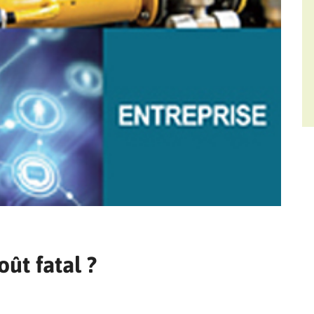
oût fatal ?