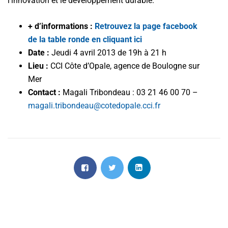
l’innovation et le développement durable.
+ d’informations :
Retrouvez la page facebook
de la table ronde en cliquant ici
Date :
Jeudi 4 avril 2013 de 19h à 21 h
Lieu :
CCI Côte d’Opale, agence de Boulogne sur
Mer
Contact :
Magali Tribondeau : 03 21 46 00 70 –
magali.tribondeau@cotedopale.cci.fr