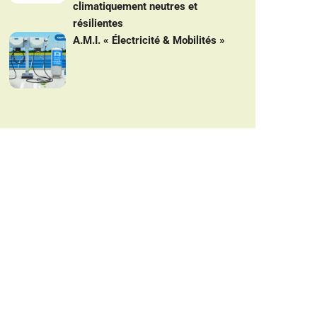
climatiquement neutres et
résilientes
A.M.I. « Électricité & Mobilités »