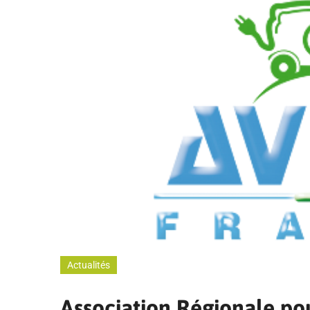
Actualités
Association Régionale pou