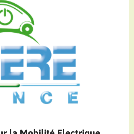
r la Mobilité Electrique