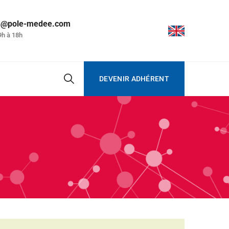
on@pole-medee.com
9h à 18h
DEVENIR ADHÉRENT