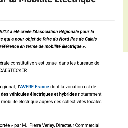
012 a été créée l’Association Régionale pour la
ue qui a pour objet de faire du Nord Pas de Calais
 référence en terme de mobilité électrique ».
rale constitutive s’est tenue dans les bureaux de
. DECAESTECKER
égional, l’
AVERE France
dont la vocation est de
on des véhicules électriques et hybrides
notamment
obilité électrique auprès des collectivités locales
ortée » par M. Pierre Verley, Directeur Commercial