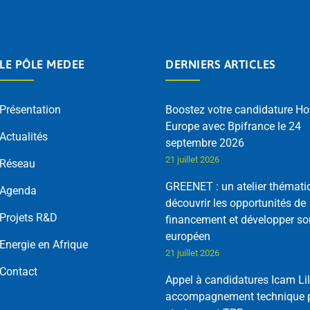
LE PÔLE MEDEE
DERNIERS ARTICLES
Présentation
Boostez votre candidature Ho
Europe avec Bpifrance le 24
Actualités
septembre 2026
21 juillet 2026
Réseau
GREENET : un atelier thémati
Agenda
découvrir les opportunités de
Projets R&D
financement et développer so
européen
Energie en Afrique
21 juillet 2026
Contact
Appel à candidatures Icam Lil
accompagnement technique p