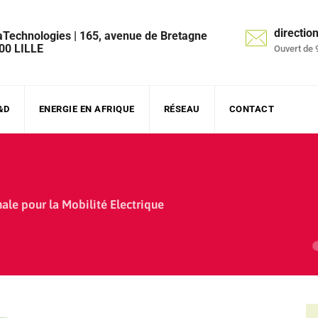
directi
aTechnologies | 165, avenue de Bretagne
00 LILLE
Ouvert de 
&D
ENERGIE EN AFRIQUE
RÉSEAU
CONTACT
ale pour la Mobilité Electrique