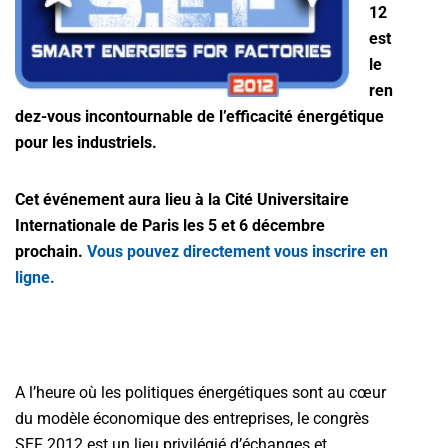
12
est
le
ren
dez-vous incontournable de l’efficacité énergétique
pour les industriels.
Cet événement aura lieu à la Cité Universitaire
Internationale de Paris les 5 et 6 décembre
prochain.
Vous pouvez directement vous inscrire en
ligne.
A l’heure où les politiques énergétiques sont au cœur
du modèle économique des entreprises, le congrès
SEF 2012 est un lieu privilégié d’échanges et