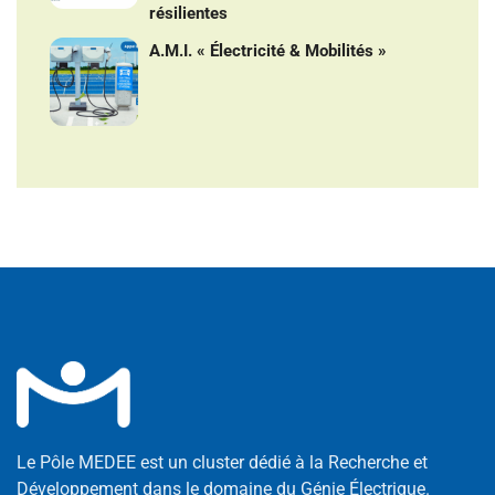
résilientes
A.M.I. « Électricité & Mobilités »
Le Pôle MEDEE est un cluster dédié à la Recherche et
Développement dans le domaine du Génie Électrique.