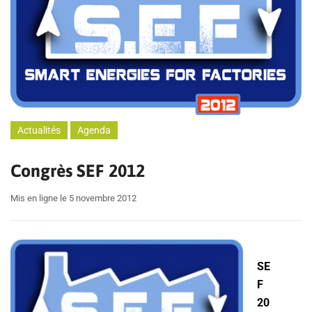
Actualités
Agenda
Congrès SEF 2012
Mis en ligne le 5 novembre 2012
SE
F
20