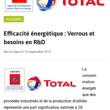
Actualités
Efficacité énergétique : Verrous et
besoins en R&D
Mis en ligne le 13 septembre 2012
La
consom
mation
énergéti
que des
procédés industriels et de la production d’utilités
représente une part significative, estimée à 28