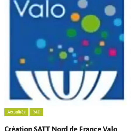
Actualités
R&D
Création SATT Nord de France Valo