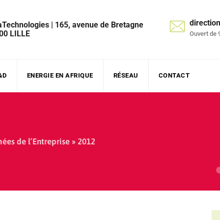
directi
aTechnologies | 165, avenue de Bretagne
00 LILLE
Ouvert de 
&D
ENERGIE EN AFRIQUE
RÉSEAU
CONTACT
ées de l’Entreprise » 2012