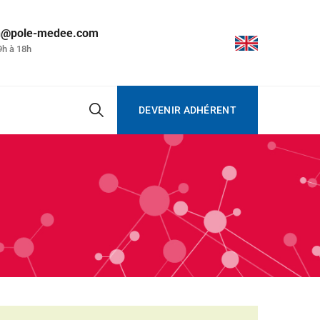
on@pole-medee.com
9h à 18h
DEVENIR ADHÉRENT