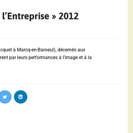
l’Entreprise » 2012
acquet à Marcq-en-Baroeul), décernés aux
ent par leurs performances à l’image et à la