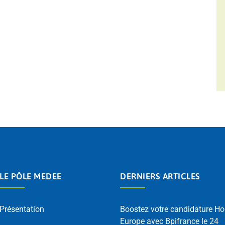
LE PÔLE MEDEE
DERNIERS ARTICLES
Présentation
Boostez votre candidature Ho
Europe avec Bpifrance le 24