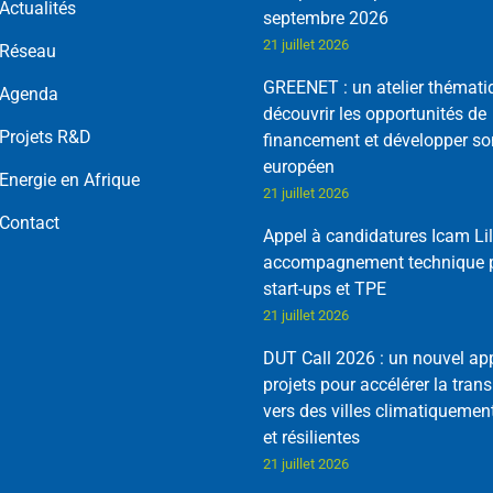
Actualités
septembre 2026
21 juillet 2026
Réseau
GREENET : un atelier thémati
Agenda
découvrir les opportunités de
Projets R&D
financement et développer so
européen
Energie en Afrique
21 juillet 2026
Contact
Appel à candidatures Icam Lil
accompagnement technique p
start-ups et TPE
21 juillet 2026
DUT Call 2026 : un nouvel ap
projets pour accélérer la trans
vers des villes climatiquemen
et résilientes
21 juillet 2026