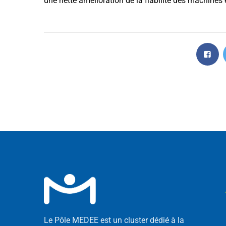
une nette amélioration de la fiabilité des machines 
Le Pôle MEDEE est un cluster dédié à la