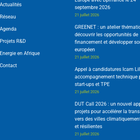
Actualités
septembre 2026
21 juillet 2026
Réseau
GREENET : un atelier thémati
Agenda
découvrir les opportunités de
Projets R&D
financement et développer so
européen
Energie en Afrique
21 juillet 2026
Contact
Appel à candidatures Icam Lil
accompagnement technique p
start-ups et TPE
21 juillet 2026
DUT Call 2026 : un nouvel ap
projets pour accélérer la trans
vers des villes climatiquemen
et résilientes
21 juillet 2026