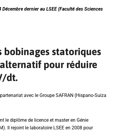
14 Décembre dernier au LSEE (Faculté des Sciences
 bobinages statoriques
lternatif pour réduire
V/dt.
n partenariat avec le Groupe SAFRAN (Hispano-Suiza
nt le diplôme de licence et master en Génie
). Il rejoint le laboratoire LSEE en 2008 pour