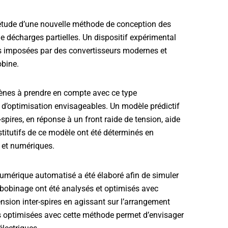
 l’étude d’une nouvelle méthode de conception des
 décharges partielles. Un dispositif expérimental
es imposées par des convertisseurs modernes et
obine.
ènes à prendre en compte avec ce type
 d’optimisation envisageables. Un modèle prédictif
spires, en réponse à un front raide de tension, aide
nstitutifs de ce modèle ont été déterminés en
 et numériques.
umérique automatisé a été élaboré afin de simuler
 bobinage ont été analysés et optimisés avec
ension inter-spires en agissant sur l’arrangement
es optimisées avec cette méthode permet d’envisager