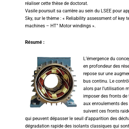
réaliser cette thèse de doctorat.
Vasile poursuit sa carrière au sein du LSEE pour ap
Sky, sur le thème : « Reliability assessment of key 
machines – HT° Motor windings ».
Résumé :
L’émergence du concept
en profondeur des rés
repose sur une augmen
bus continu. Le contr
alors par l’utilisation
imposer des fronts de t
aux enroulements des 
suivent ces fronts raid
qui peuvent dépasser le seuil d’apparition des décha
dégradation rapide des isolants classiques qui son