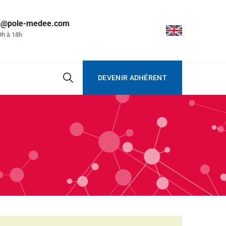
on@pole-medee.com
9h à 18h
DEVENIR ADHÉRENT