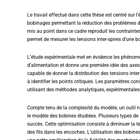
Le travail effectué dans cette thèse est centré sur
bobinages permettant la réduction des problèmes de
mis au point dans ce cadre reproduit les contraint
permet de mesurer les tensions inter-spires d’une b
L’étude expérimentale met en évidence les phénom
d’alimentation et donne une première idée des axes
capable de donner la distribution des tensions inter-
à identifier les points critiques. Les paramètres co
utilisant des méthodes analytiques, expérimentales
Compte tenu de la complexité du modèle, un outil n
le modèle des bobines étudiées. Plusieurs types de
succès. Cette optimisation consiste à diminuer la t
des fils dans les encoches. L’utilisation des bobin