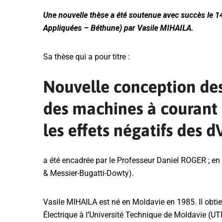
Une nouvelle thèse a été soutenue avec succès le 
Appliquées – Béthune) par Vasile MIHAILA.
Sa thèse qui a pour titre :
Nouvelle conception des
des machines à courant a
les effets négatifs des d
a été encadrée par le Professeur Daniel ROGER ; e
& Messier-Bugatti-Dowty).
Vasile MIHAILA est né en Moldavie en 1985. Il obtie
Électrique à l’Université Technique de Moldavie (UTM