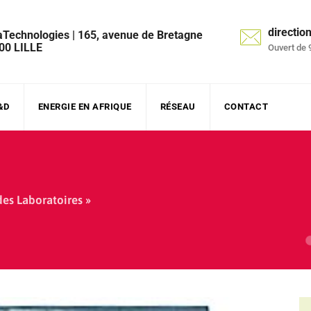
directi
aTechnologies | 165, avenue de Bretagne
00 LILLE
Ouvert de 
&D
ENERGIE EN AFRIQUE
RÉSEAU
CONTACT
des Laboratoires »