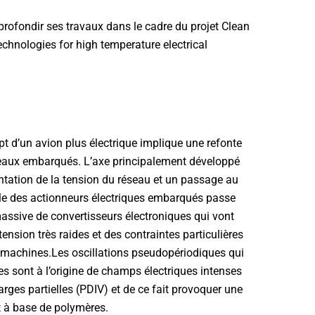
profondir ses travaux dans le cadre du projet Clean
technologies for high temperature electrical
 d’un avion plus électrique implique une refonte
eaux embarqués. L’axe principalement développé
tation de la tension du réseau et un passage au
ôle des actionneurs électriques embarqués passe
 massive de convertisseurs électroniques qui vont
ension très raides et des contraintes particulières
machines.Les oscillations pseudopériodiques qui
es sont à l’origine de champs électriques intenses
rges partielles (PDIV) et de ce fait provoquer une
t à base de polymères.