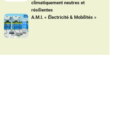
climatiquement neutres et
résilientes
A.M.I. « Électricité & Mobilités »