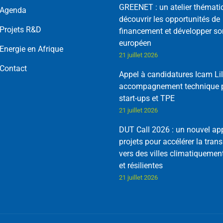
GREENET : un atelier thémati
Agenda
découvrir les opportunités de
Projets R&D
financement et développer so
européen
Energie en Afrique
21 juillet 2026
Contact
Appel à candidatures Icam Lil
accompagnement technique p
start-ups et TPE
21 juillet 2026
DUT Call 2026 : un nouvel ap
projets pour accélérer la trans
vers des villes climatiquemen
et résilientes
21 juillet 2026