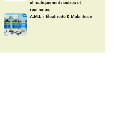
climatiquement neutres et
résilientes
A.M.I. « Électricité & Mobilités »