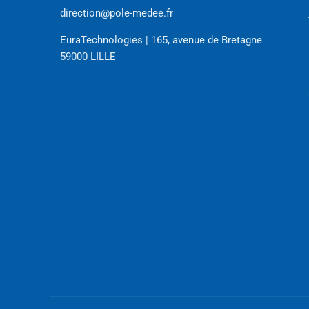
direction@pole-medee.fr
EuraTechnologies | 165, avenue de Bretagne
59000 LILLE