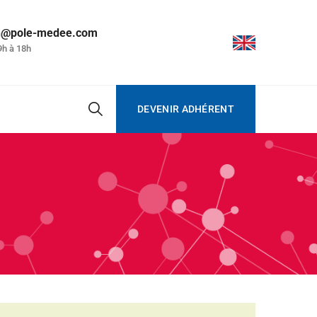
on@pole-medee.com
9h à 18h
DEVENIR ADHÉRENT