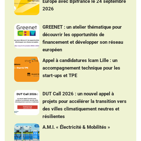
Europe avec Bpifrance le 24 septembre
2026
GREENET : un atelier thématique pour
découvrir les opportunités de
financement et développer son réseau
européen
Appel à candidatures Icam Lille : un
accompagnement technique pour les
start-ups et TPE
DUT Call 2026 : un nouvel appel à
projets pour accélérer la transition vers
des villes climatiquement neutres et
résilientes
A.M.I. « Électricité & Mobilités »