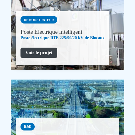
DÉMONSTRATEUR
Poste Électrique Intelligent
Poste électrique RTE 225/90/20 kV de Blocaux
Voir le projet
R&D