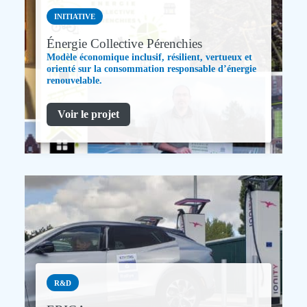
INITIATIVE
Énergie Collective Pérenchies
Modèle économique inclusif, résilient, vertueux et
orienté sur la consommation responsable d’énergie
renouvelable.
Voir le projet
R&D