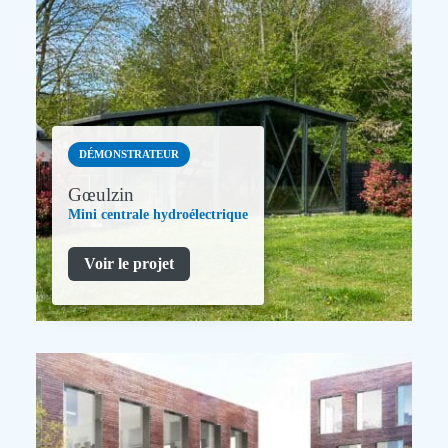
DÉMONSTRATEUR
Gœulzin
Mini centrale hydroélectrique
Voir le projet