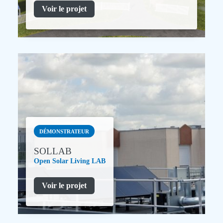
Voir le projet
DÉMONSTRATEUR
SOLLAB
Open Solar Living LAB
Voir le projet