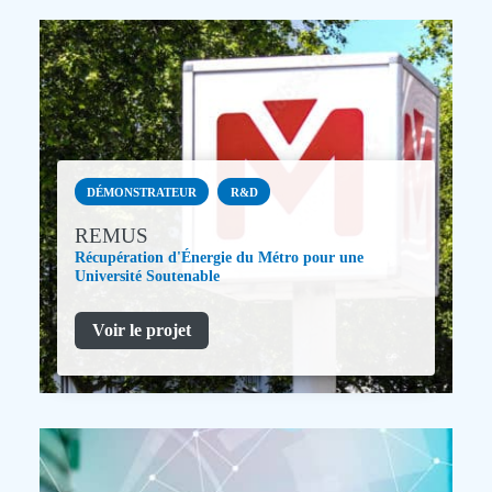
DÉMONSTRATEUR
R&D
REMUS
Récupération d'Énergie du Métro pour une
Université Soutenable
Voir le projet