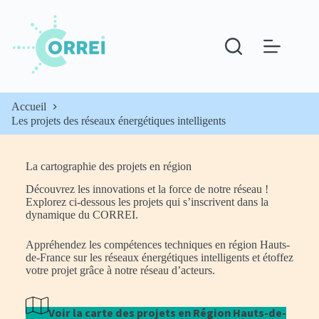
Passer
au
contenu
Accueil
Les projets des réseaux énergétiques intelligents
La cartographie des projets en région
Découvrez les innovations et la force de notre réseau !
Explorez ci-dessous les projets qui s’inscrivent dans la
dynamique du
CORREI
.
Appréhendez les compétences techniques en région Hauts-
de-France sur les réseaux énergétiques intelligents et étoffez
votre projet grâce à notre réseau d’acteurs.
Voir la carte des projets en Région Hauts-de-