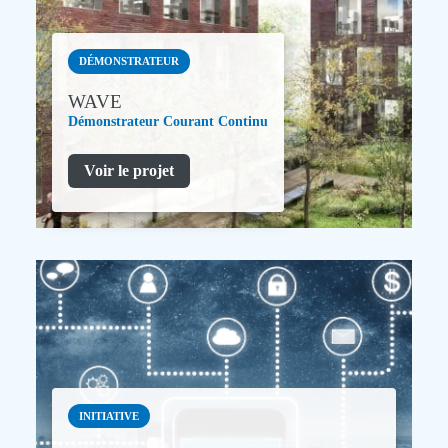
DÉMONSTRATEUR
WAVE
Démonstrateur Courant Continu
Voir le projet
INITIATIVE