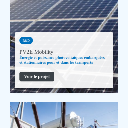
R&D
PV2E Mobility
Énergie et puissance photovoltaïques embarquées
et stationnaires pour et dans les transports
Voir le projet