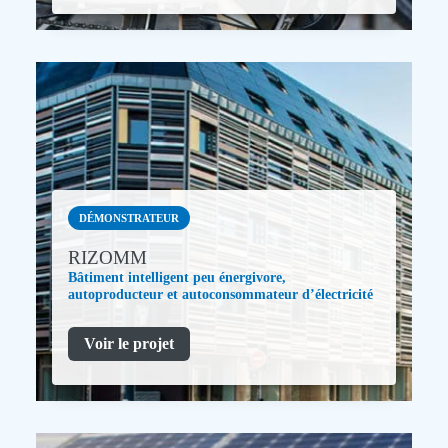
DÉMONSTRATEUR
RIZOMM
Bâtiment intelligent peu énergivore,
autoproducteur et autoconsommateur d’électricité
Voir le projet