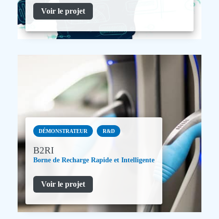
Voir le projet
DÉMONSTRATEUR
R&D
B2RI
Borne de Recharge Rapide et Intelligente
Voir le projet