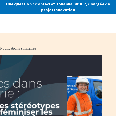
Une question ? Contactez Johanna DIDIER, Chargée de
projet Innovation
Publications similaires